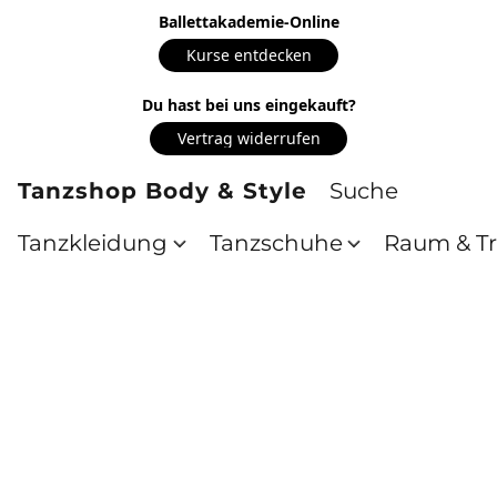
Ballettakademie-Online
Kurse entdecken
Du hast bei uns eingekauft?
Vertrag widerrufen
Tanzshop Body & Style
Tanzkleidung
Tanzschuhe
Raum & Tr