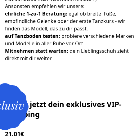
Ansonsten empfehlen wir unsere: 
ehrliche 1-zu-1 Beratung: 
egal ob breite  Füße, 
empfindliche Gelenke oder der erste Tanzkurs - wir 
finden das Modell, das zu dir passt.
auf Tanzboden testen: 
probiere verschiedene Marken 
und Modelle in aller Ruhe vor Ort
Mitnehmen statt warten:
 dein Lieblingsschuh zieht 
direkt mit dir weiter
klusiv
Buche jetzt dein exklusives VIP-
Shopping
21.01€