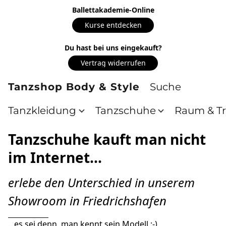
Ballettakademie-Online
Kurse entdecken
Du hast bei uns eingekauft?
Vertrag widerrufen
Tanzshop Body & Style
Tanzkleidung
Tanzschuhe
Raum & Tr
Tanzschuhe kauft man nicht
im Internet...
erlebe den Unterschied in unserem 
Showroom in Friedrichshafen
...es sei denn, man kennt sein Modell :-)