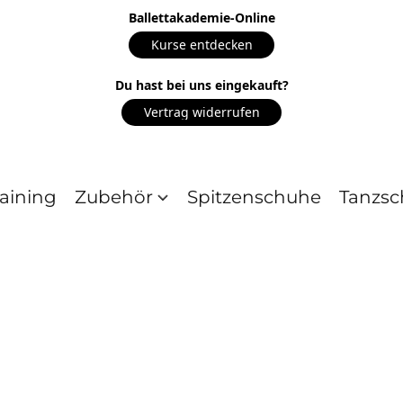
Ballettakademie-Online
Kurse entdecken
Du hast bei uns eingekauft?
Vertrag widerrufen
aining
Zubehör
Spitzenschuhe
Tanzsc