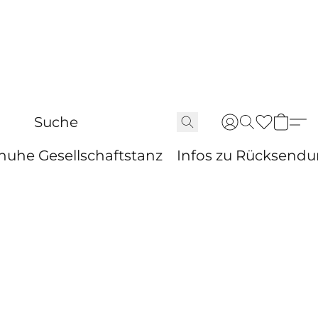
huhe Gesellschaftstanz
Infos zu Rücksend