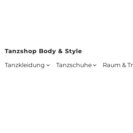
Tanzshop Body & Style
Tanzkleidung
Tanzschuhe
Raum & Tr