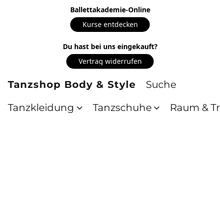
Ballettakademie-Online
Kurse entdecken
Du hast bei uns eingekauft?
Vertrag widerrufen
Tanzshop Body & Style
Tanzkleidung
Tanzschuhe
Raum & Tr